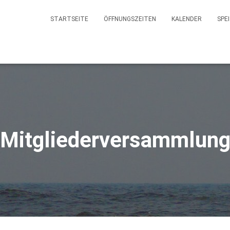
STARTSEITE
ÖFFNUNGSZEITEN
KALENDER
SPE
Mitgliederversammlun