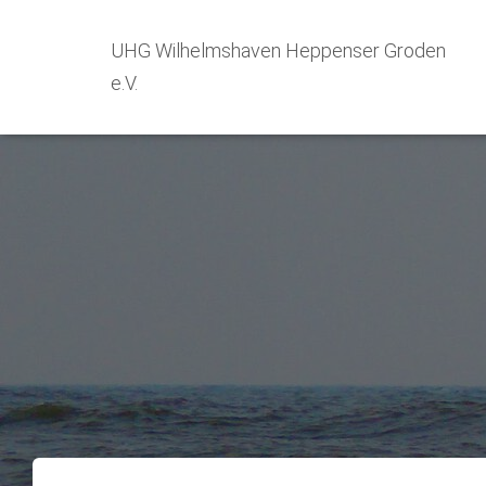
UHG Wilhelmshaven Heppenser Groden
e.V.