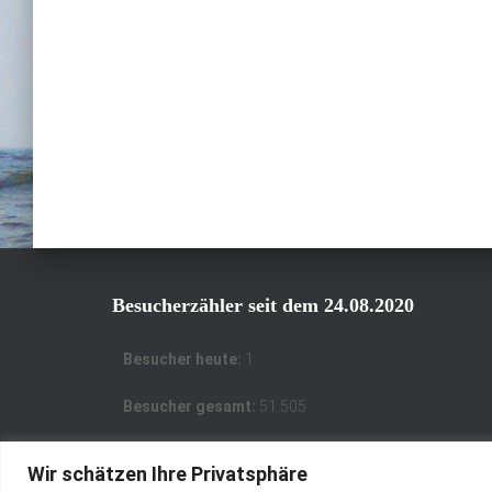
Besucherzähler seit dem 24.08.2020
Besucher heute:
1
Besucher gesamt:
51.505
Wir schätzen Ihre Privatsphäre