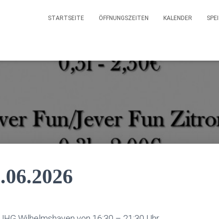
STARTSEITE
ÖFFNUNGSZEITEN
KALENDER
SPE
.06.2026
 UHG Wilhelmshaven von 16:30 – 21:30 Uhr