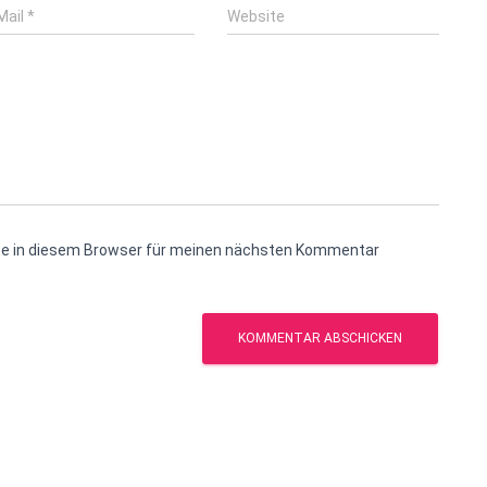
Mail
*
Website
te in diesem Browser für meinen nächsten Kommentar