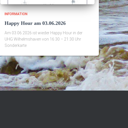
INFORMATION
Happy Hour am 03.06.2026
Am 03.06.2026 ist wieder Happy Hour in der
UHG Wilhelmshaven von 16:30 – 21:30 Uhr
Sonderkarte