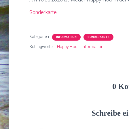
Sonderkarte
Kategorien:
INFORMATION
SONDERKARTE
Schlagwörter:
Happy Hour
Information
0 Ko
Schreibe 