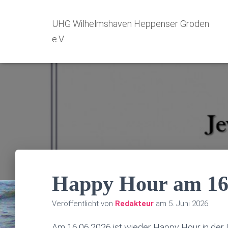
UHG Wilhelmshaven Heppenser Groden
e.V.
Happy Hour am 16
Veröffentlicht von
Redakteur
am
5. Juni 2026
Am 16.06.2026 ist wieder Happy Hour in der