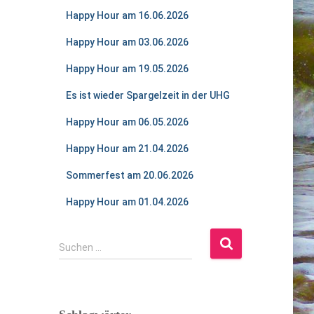
Happy Hour am 16.06.2026
Happy Hour am 03.06.2026
Happy Hour am 19.05.2026
Es ist wieder Spargelzeit in der UHG
Happy Hour am 06.05.2026
Happy Hour am 21.04.2026
Sommerfest am 20.06.2026
Happy Hour am 01.04.2026
S
Suchen …
u
c
h
e