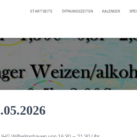
STARTSEITE
ÖFFNUNGSZEITEN
KALENDER
SPE
.05.2026
 UHG Wilhelmshaven von 16:30 – 21:30 Uhr