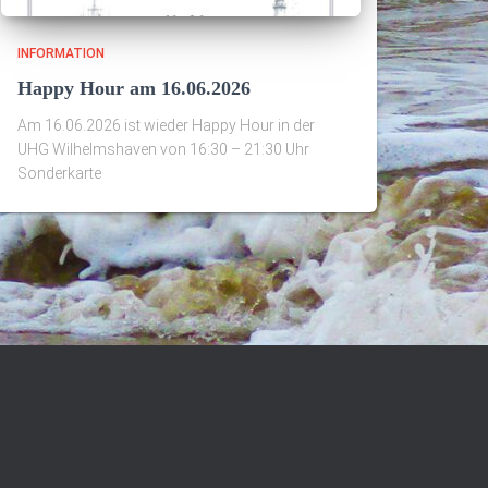
INFORMATION
Happy Hour am 16.06.2026
Am 16.06.2026 ist wieder Happy Hour in der
UHG Wilhelmshaven von 16:30 – 21:30 Uhr
Sonderkarte