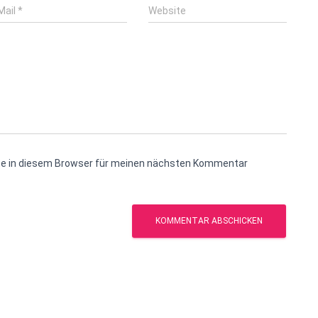
Mail
*
Website
te in diesem Browser für meinen nächsten Kommentar