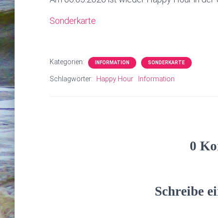
Sonderkarte
Kategorien:
INFORMATION
SONDERKARTE
Schlagwörter:
Happy Hour
Information
0 Ko
Schreibe 