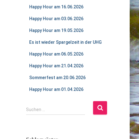
Happy Hour am 16.06.2026
Happy Hour am 03.06.2026
Happy Hour am 19.05.2026
Es ist wieder Spargelzeit in der UHG
Happy Hour am 06.05.2026
Happy Hour am 21.04.2026
Sommerfest am 20.06.2026
Happy Hour am 01.04.2026
S
Suchen …
u
c
h
e