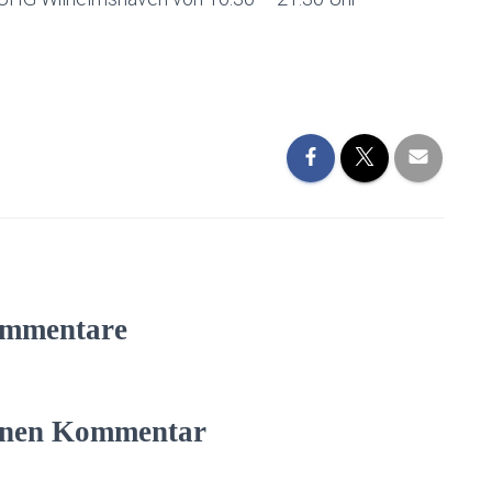
mmentare
einen Kommentar