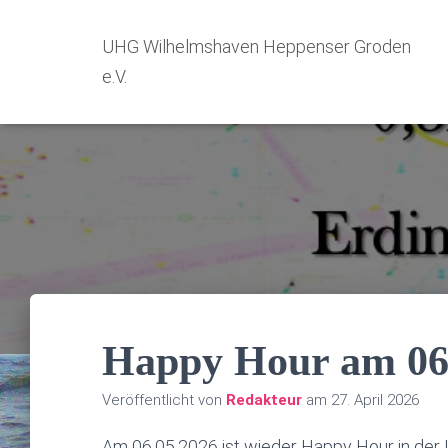
UHG Wilhelmshaven Heppenser Groden
e.V.
Happy Hour am 06
Veröffentlicht von
Redakteur
am
27. April 2026
Am 06.05.2026 ist wieder Happy Hour in der